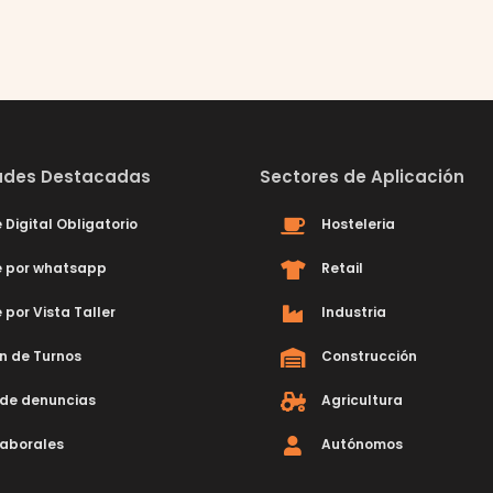
dades Destacadas
Sectores de Aplicación
 Digital Obligatorio
Hosteleria
e por whatsapp
Retail
 por Vista Taller
Industria
n de Turnos
Construcción
de denuncias
Agricultura
laborales
Autónomos