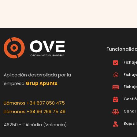
Funcionali
Fichaje
Aplicación desarrollada por la
Fichaj
empresa
Grup Apunts
.
Fichaje
Gestió
Llámanos +34 607 850 475
Llámanos +34 96 299 75 49
Canal 
Bajas 
46250 - L'Alcúdia (Valencia)