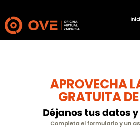
Inic
APROVECHA L
GRATUITA DE 
Déjanos tus datos 
Completa el formulario y un a