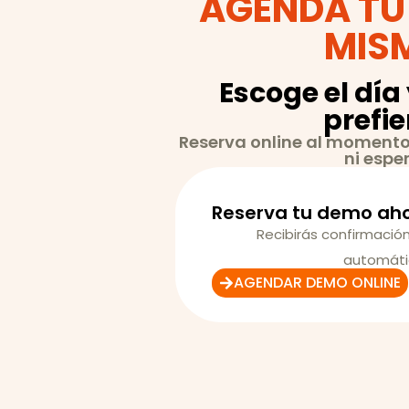
AGENDA TU
MIS
Escoge el día
prefi
Reserva online al momento
ni espe
Reserva tu demo ah
Recibirás confirmación
automáti
AGENDAR DEMO ONLINE