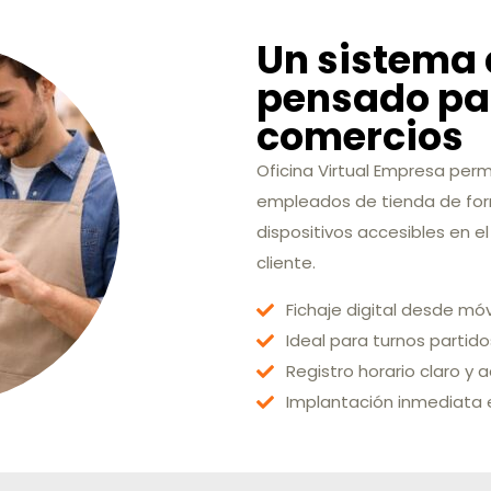
Un sistema 
pensado par
comercios
Oficina Virtual Empresa permi
empleados de tienda de forma
dispositivos accesibles en el
cliente.
Fichaje digital desde móv
Ideal para turnos partido
Registro horario claro y 
Implantación inmediata 