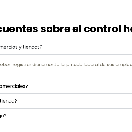
uentes sobre el control ho
omercios y tiendas?
deben registrar diariamente la jornada laboral de sus emple
comerciales?
 tienda?
jo?