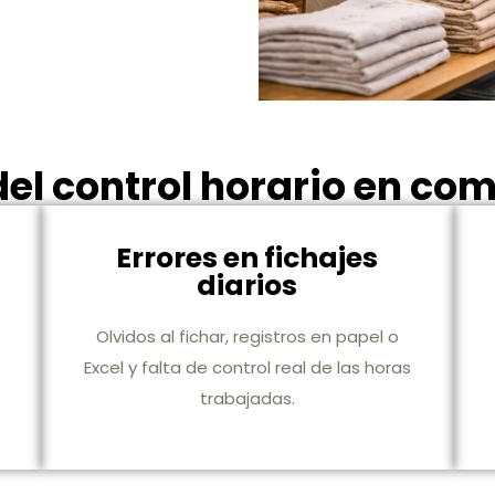
el control horario en com
y
Errores en fichajes
diarios
Olvidos al fichar, registros en papel o
Excel y falta de control real de las horas
trabajadas.