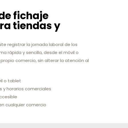
de fichaje
a tiendas y
te registrar la jornada laboral de los
 rápida y sencilla, desde el móvil o
 propio comercio, sin alterar la atención al
il o tablet
s y horarios comerciales
accesible
en cualquier comercio