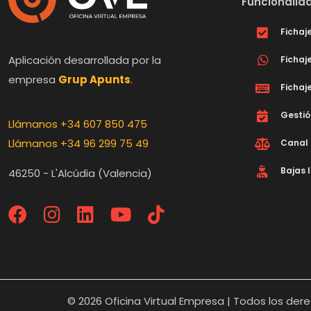
Funcionali
Fichaje
Aplicación desarrollada por la
Fichaj
empresa
Grup Apunts
.
Fichaje
Gestió
Llámanos +34 607 850 475
Llámanos +34 96 299 75 49
Canal 
Bajas 
46250 - L'Alcúdia (Valencia)
© 2026 Oficina Virtual Empresa | Todos los der