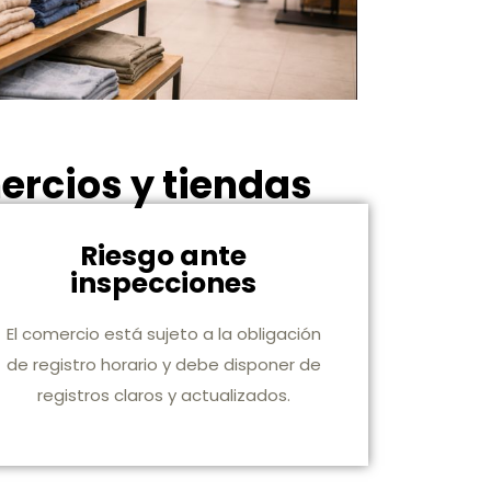
ercios y tiendas
Riesgo ante
inspecciones
El comercio está sujeto a la obligación
de registro horario y debe disponer de
registros claros y actualizados.