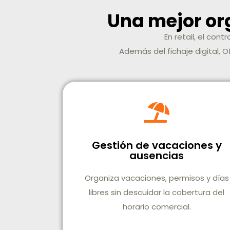
Una mejor or
En retail, el cont
Además del fichaje digital, O
Gestión de vacaciones y
ausencias
Organiza vacaciones, permisos y días
libres sin descuidar la cobertura del
horario comercial.