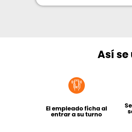
Así se
Se
El empleado ficha al
s
entrar a su turno