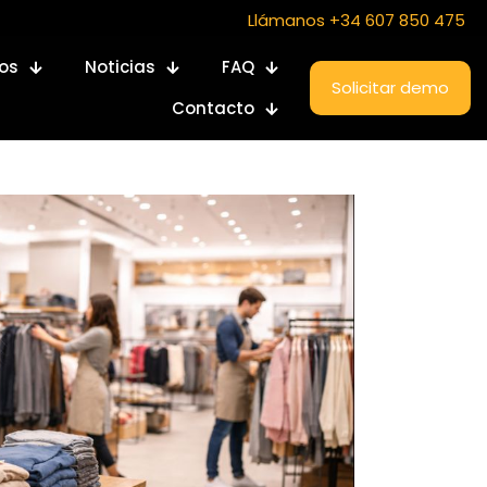
Llámanos +34 607 850 475
ios
Noticias
FAQ
Solicitar demo
Contacto