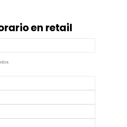
rario en retail
ados.