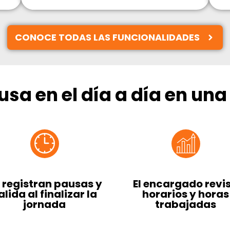
CONOCE TODAS LAS FUNCIONALIDADES
 usa en el día a día en una
 registran pausas y
El encargado revi
alida al finalizar la
horarios y horas
jornada
trabajadas