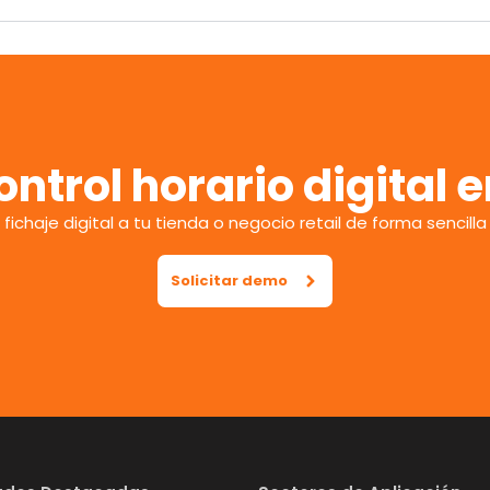
ontrol horario digital 
chaje digital a tu tienda o negocio retail de forma sencill
Solicitar demo