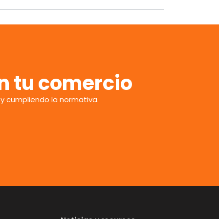
en tu comercio
a y cumpliendo la normativa.