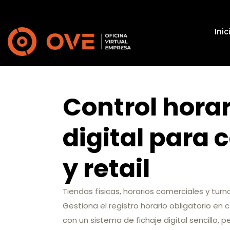
Inic
Control horar
digital para
y retail
Tiendas físicas, horarios comerciales y turn
Gestiona el registro horario obligatorio en 
con un sistema de fichaje digital sencillo,