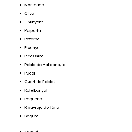
Montcada
Oliva
Ontinyent
Paiporta
Paterna
Picanya
Picassent
Pobla de Vallbona, la
Puçol
Quart de Poblet
Rafelbunyol
Requena
Riba-roja de Túria
Sagunt
Sedaví