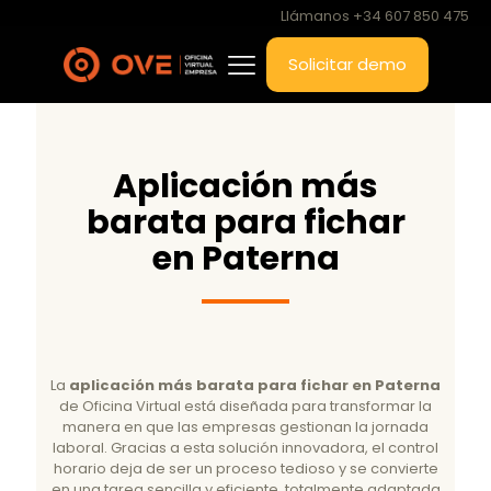
Llámanos +34 607 850 475
Solicitar demo
Aplicación más
barata para fichar
en Paterna
La
aplicación más barata para fichar en Paterna
de Oficina Virtual está diseñada para transformar la
manera en que las empresas gestionan la jornada
laboral. Gracias a esta solución innovadora, el control
horario deja de ser un proceso tedioso y se convierte
en una tarea sencilla y eficiente, totalmente adaptada