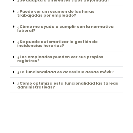
¿Se adapta a diferentes tipos de jornada?
¿Puedo ver un resumen de las horas
trabajadas por empleado?
¿Cómo me ayuda a cumplir con la normativa
laboral?
¿Se puede automatizar la gestión de
incidencias horarias?
¿Los empleados pueden ver sus propios
registros?
¿La funcionalidad es accesible desde móvil?
¿Cómo optimiza esta funcionalidad las tareas
administrativas?