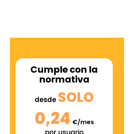
Marta Villanueva
Cumple con la
normativa
SOLO
desde
0,24
€/mes
por usuario