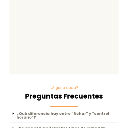
¿Alguna duda?
Preguntas Frecuentes
¿Qué diferencia hay entre “fichar” y “control
horario”?