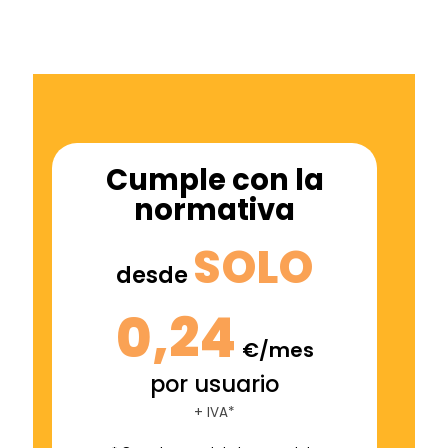
Cumple con la
normativa
SOLO
desde
0,24
€/mes
por usuario
+ IVA*