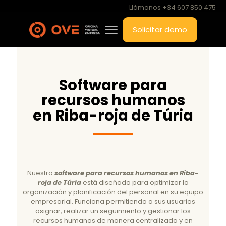
Llámanos +34 607 850 475
Solicitar demo
Software para
recursos humanos
en Riba-roja de Túria
Nuestro
software para recursos humanos en Riba-
roja de Túria
está diseñado para optimizar la
organización y planificación del personal en su equipo
empresarial. Funciona permitiendo a sus usuarios
asignar, realizar un seguimiento y gestionar los
recursos humanos de manera centralizada y en