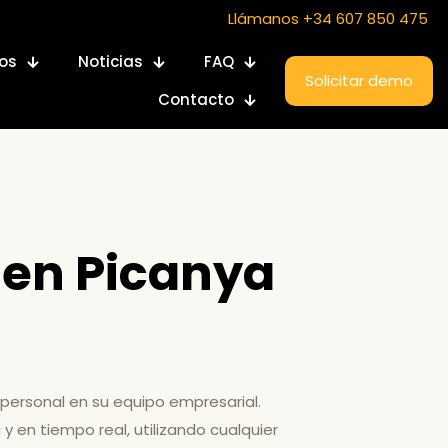
Llámanos +34 607 850 475
ios
Noticias
FAQ
Solicitar demo
Contacto
 en Picanya
 personal en su equipo empresarial.
y en tiempo real, utilizando cualquier