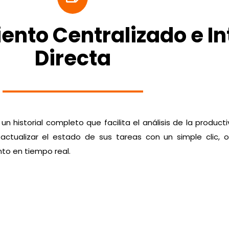
ento Centralizado e I
Directa
n historial completo que facilita el análisis de la productiv
ctualizar el estado de sus tareas con un simple clic, o
nto en tiempo real.