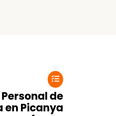
 Personal de
 en Picanya