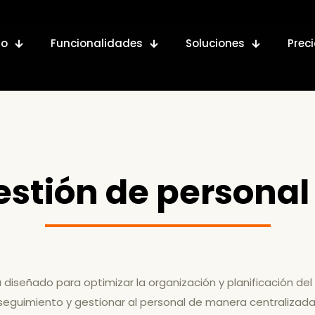
io
Funcionalidades
Soluciones
Prec
estión de personal
 diseñado para optimizar la organización y planificación del
 seguimiento y gestionar al personal de manera centralizada 