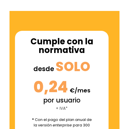
Cumple con la
normativa
SOLO
desde
0,24
€/mes
por usuario
+ IVA*
*
Con el pago del plan anual de
la versión
enterprise
para 300