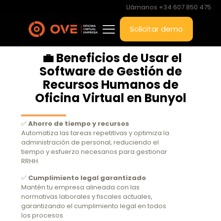
Llámanos +34 607 850 475
Solicitar demo
💼 Beneficios de Usar el
Software de Gestión de
Recursos Humanos de
Oficina Virtual en Bunyol
✅
Ahorro de tiempo y recursos
Automatiza las tareas repetitivas y optimiza la
administración de personal, reduciendo el
tiempo y esfuerzo necesarios para gestionar
RRHH.
✅
Cumplimiento legal garantizado
Mantén tu empresa alineada con las
normativas laborales y fiscales actuales,
garantizando el cumplimiento legal en todos
los procesos.