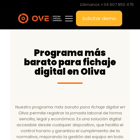
Llámanos +34 607 850 475
Solicitar demo
Programa más
barato para fichaje
digital en Oliva
Nuestro
programa más barato para fichaje digital en
Oliva
permite registrar la jornada laboral de forma
sencilla, legal y económica. Es una solución digital
accesible desde cualquier dispositivo, que facilita el
control horario y garantiza el cumplimiento de la
normativa, mejorando la gestión del equipo en todo