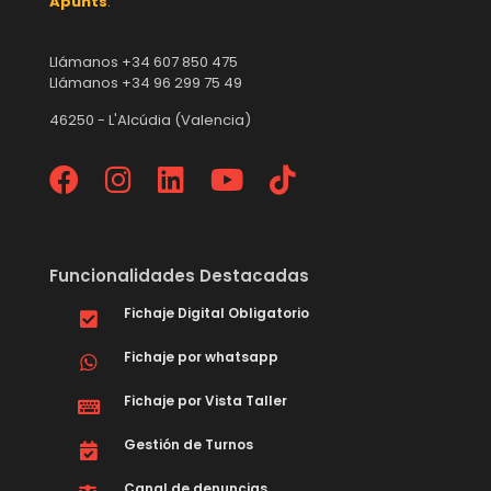
Apunts
.
Llámanos +34 607 850 475
Llámanos +34 96 299 75 49
46250 - L'Alcúdia (Valencia)
Funcionalidades Destacadas
Fichaje Digital Obligatorio
Fichaje por whatsapp
Fichaje por Vista Taller
Gestión de Turnos
Canal de denuncias