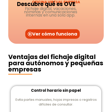
OFICINA VIRTUAL EMPRESA
Descubre qué es OVE
Fichaje digital, vacaciones,
nóminas y comunicaciones
internas en una sola app.
Ver cómo funciona
Ventajas del fichaje digital
para autónomos y pequeñas
empresas
Control horario sin papel
Evita partes manuales, hojas impresas o registros
difíciles de consultar.