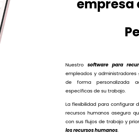
empresa e
Pe
Nuestro
software para rec
empleados y administradores 
de forma personalizada a
específicas de su trabajo.
La flexibilidad para configurar
recursos humanos asegura qu
con sus flujos de trabajo y prio
los recursos humanos
.