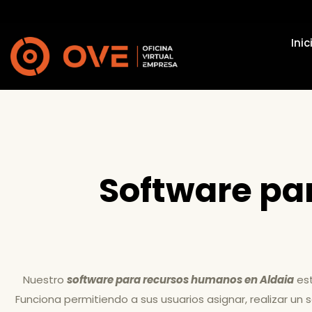
Inic
Software pa
Nuestro
software para recursos humanos en Aldaia
est
Funciona permitiendo a sus usuarios asignar, realizar un