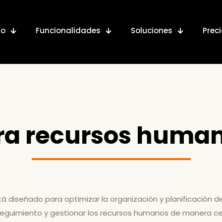
io
Funcionalidades
Soluciones
Prec
ra recursos human
á diseñado para optimizar la organización y planificación d
 seguimiento y gestionar los recursos humanos de manera cen