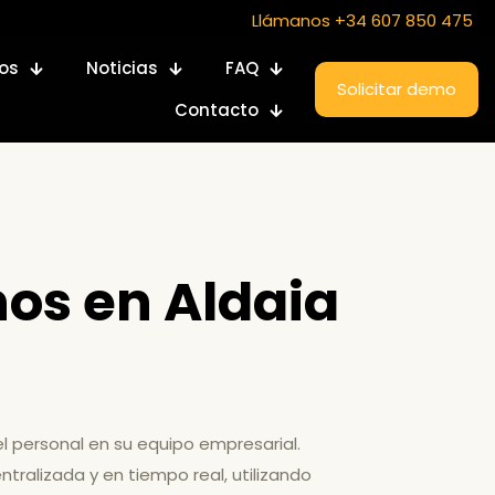
Llámanos +34 607 850 475
ios
Noticias
FAQ
Solicitar demo
Contacto
os en Aldaia
el personal en su equipo empresarial.
tralizada y en tiempo real, utilizando