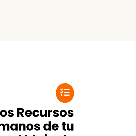
los Recursos
manos de tu