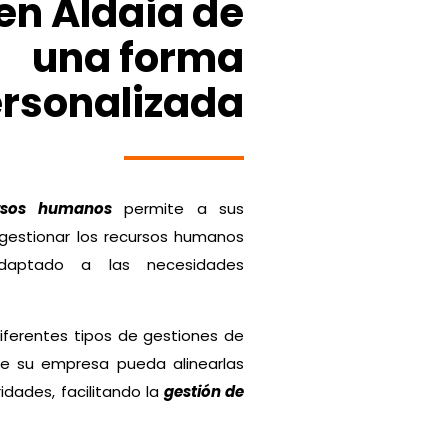
n Aldaia de
una forma
rsonalizada
ursos humanos
permite a sus
gestionar los recursos humanos
daptado a las necesidades
 diferentes tipos de gestiones de
e su empresa pueda alinearlas
ridades, facilitando la
gestión de