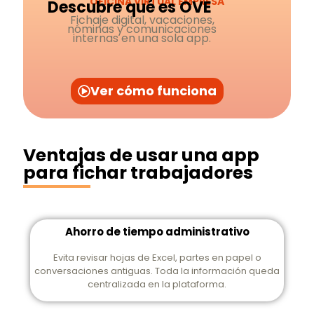
OFICINA VIRTUAL EMPRESA
Descubre qué es OVE
Fichaje digital, vacaciones,
nóminas y comunicaciones
internas en una sola app.
Ver cómo funciona
Ventajas de usar una app
para fichar trabajadores
Ahorro de tiempo administrativo
Evita revisar hojas de Excel, partes en papel o
conversaciones antiguas. Toda la información queda
centralizada en la plataforma.