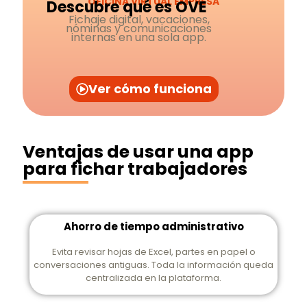
OFICINA VIRTUAL EMPRESA
Descubre qué es OVE
Fichaje digital, vacaciones,
nóminas y comunicaciones
internas en una sola app.
Ver cómo funciona
Ventajas de usar una app
para fichar trabajadores
Ahorro de tiempo administrativo
Evita revisar hojas de Excel, partes en papel o
conversaciones antiguas. Toda la información queda
centralizada en la plataforma.