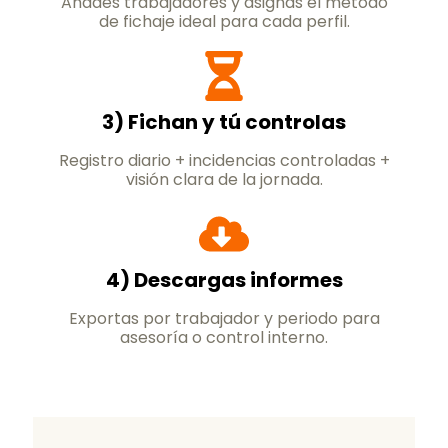
Añades trabajadores y asignas el método
de fichaje ideal para cada perfil.
3) Fichan y tú controlas
Registro diario + incidencias controladas +
visión clara de la jornada.
4) Descargas informes
Exportas por trabajador y periodo para
asesoría o control interno.