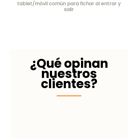
tablet/móvil común para fichar al entrar y
salir
¿Qué opinan
nuestros
clientes?
Innovadora y
accesible
Estoy muy
contento con cómo la Oficina Virtual
nos ayuda a cumplir con la