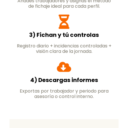
Añades trabajadores y asignas el método
de fichaje ideal para cada perfil.
3) Fichan y tú controlas
Registro diario + incidencias controladas +
visión clara de la jornada.
4) Descargas informes
Exportas por trabajador y periodo para
asesoría o control interno.