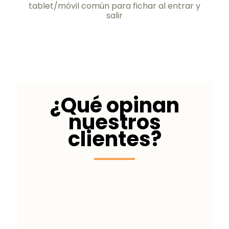
tablet/móvil común para fichar al entrar y
salir
¿Qué opinan
nuestros
clientes?
Innovadora y
accesible
Estoy muy
contento con cómo la Oficina Virtual
nos ayuda a cumplir con la