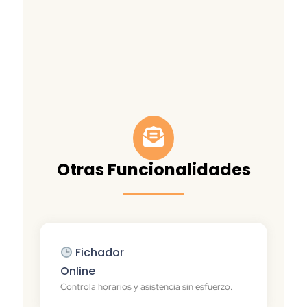
Otras Funcionalidades
Fichador
Online
Controla horarios y asistencia sin esfuerzo.