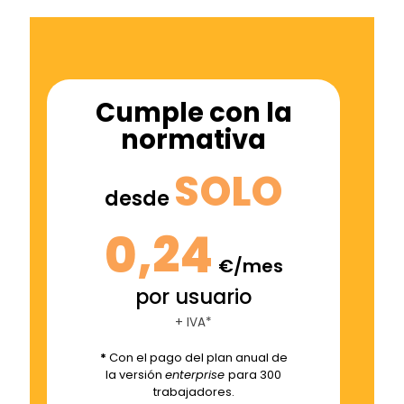
Cumple con la
normativa
SOLO
desde
0,24
€/mes
por usuario
+ IVA*
*
Con el pago del plan anual de
la versión
enterprise
para 300
trabajadores.