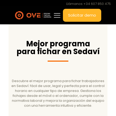
Llámanos +34 607 850 475
Solicitar demo
Mejor programa
para fichar en Sedaví
Descubre el mejor programa para fichar trabajadores
en Sedaví: fácil de usar, legal y perfecta para el control
horario en cualquier tipo de empresa. Gestiona los
fichajes desde el móvil o el ordenador, cumple con la
normativa laboral y mejora la organización del equipo
con una herramienta intuitiva y eficiente.