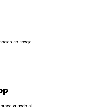
cación de fichaje
App
parece cuando el