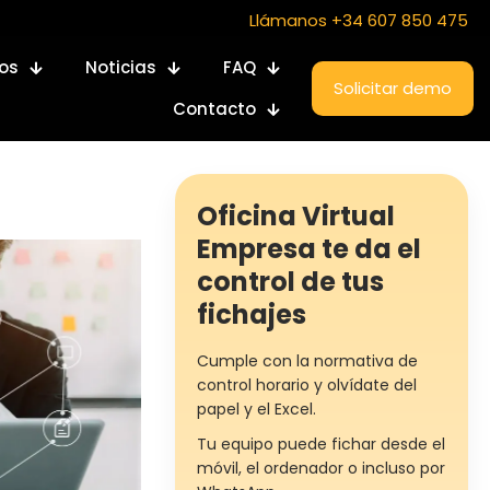
Llámanos +34 607 850 475
ios
Noticias
FAQ
Solicitar demo
Contacto
Oficina Virtual
Empresa te da el
control de tus
fichajes
Cumple con la normativa de
control horario y olvídate del
papel y el Excel.
Tu equipo puede fichar desde el
móvil, el ordenador o incluso por