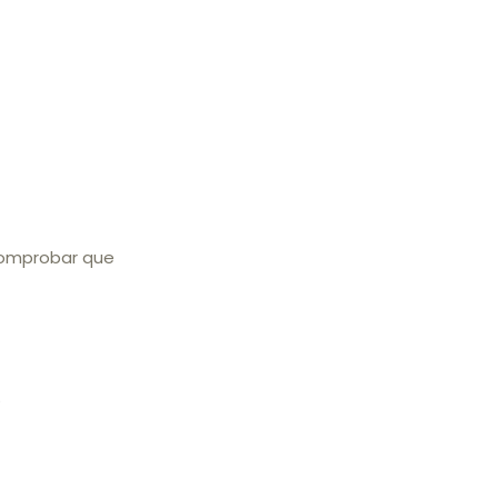
 comprobar que
.