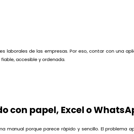
nes laborales de las empresas. Por eso, contar con una apli
iable, accesible y ordenada.
do con papel, Excel o Whats
a manual porque parece rápido y sencillo. El problema a