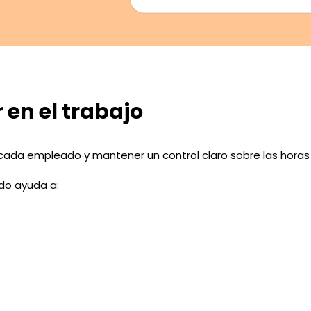
 en el trabajo
de cada empleado y mantener un control claro sobre las horas
do ayuda a: