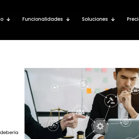
io
Funcionalidades
Soluciones
Prec
 debería