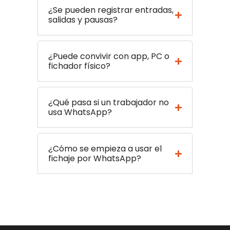
¿Se pueden registrar entradas,
salidas y pausas?
¿Puede convivir con app, PC o
fichador físico?
¿Qué pasa si un trabajador no
usa WhatsApp?
¿Cómo se empieza a usar el
fichaje por WhatsApp?